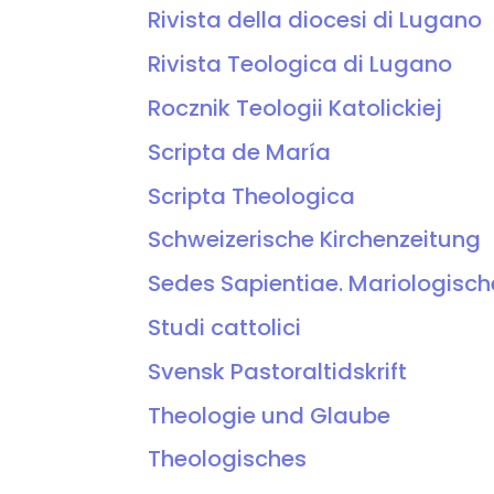
Rivista della diocesi di Lugano
Rivista Teologica di Lugano
Rocznik Teologii Katolickiej
Scripta de María
Scripta Theologica
Schweizerische Kirchenzeitung
Sedes Sapientiae. Mariologisc
Studi cattolici
Svensk Pastoraltidskrift
Theologie und Glaube
Theologisches