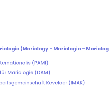
iologie (Mariology – Mariologia – Mariolog
ternationalis (PAMI)
für Mariologie (DAM)
rbeitsgemeinschaft Kevelaer (IMAK)