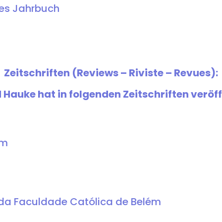
hes Jahrbuch
Zeitschriften (Reviews – Riviste – Revues):
Hauke hat in folgenden Zeitschriften veröff
um
 da Faculdade Católica de Belém