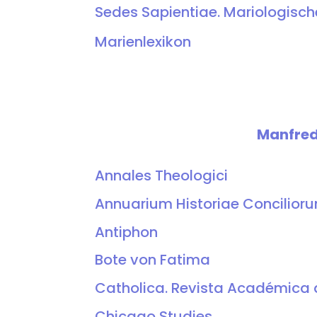
Sedes Sapientiae. Mariologisc
Marienlexikon
Manfred 
Annales Theologici
Annuarium Historiae Concilior
Antiphon
Bote von Fatima
Catholica. Revista Académica
Chicago Studies