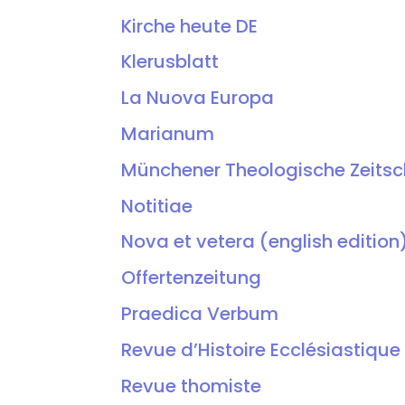
Kirche heute DE
Klerusblatt
La Nuova Europa
Marianum
Münchener Theologische Zeitsch
Notitiae
Nova et vetera (english edition
Offertenzeitung
Praedica Verbum
Revue d’Histoire Ecclésiastique
Revue thomiste