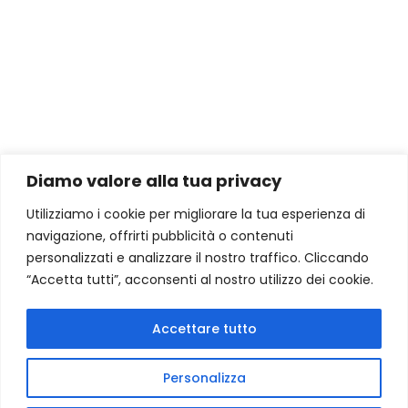
Diamo valore alla tua privacy
Utilizziamo i cookie per migliorare la tua esperienza di
navigazione, offrirti pubblicità o contenuti
personalizzati e analizzare il nostro traffico. Cliccando
“Accetta tutti”, acconsenti al nostro utilizzo dei cookie.
Copyright © 2026 | manfred-hauke.ch
Accettare tutto
Tutti i diritti riservati
Sivis Group SA
Privacy Policy
Personalizza